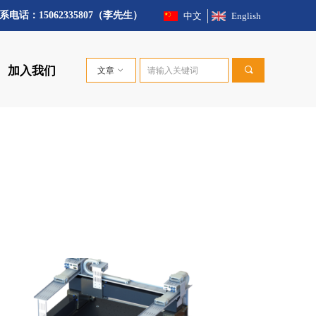
系电话：15062335807（李先生）
中文
English
加入我们
끠
文章
ꀁ