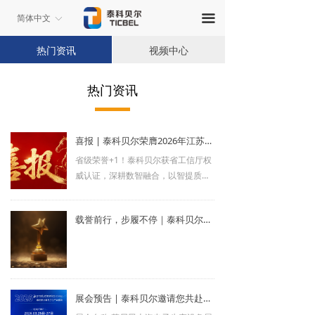
끀
简体中文
ꀅ
热门资讯
视频中心
热门资讯
喜报 | 泰科贝尔荣膺2026年江苏省先进级智能工厂
省级荣誉+1！泰科贝尔获省工信厅权
威认证，深耕数智融合，以智提质，
向新而行。
载誉前行，步履不停｜泰科贝尔获多家客户荣誉表彰，以实力诠释信赖
展会预告 | 泰科贝尔邀请您共赴2026慕尼黑上海电子生产设备展