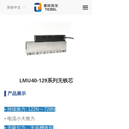
끀
简体中文
ꀅ
LMU40-129系列无铁芯
▌产品展示
• 持续推力: 122N ~ 728N
• 电流小大推力
• 无吸引力，无齿槽效应